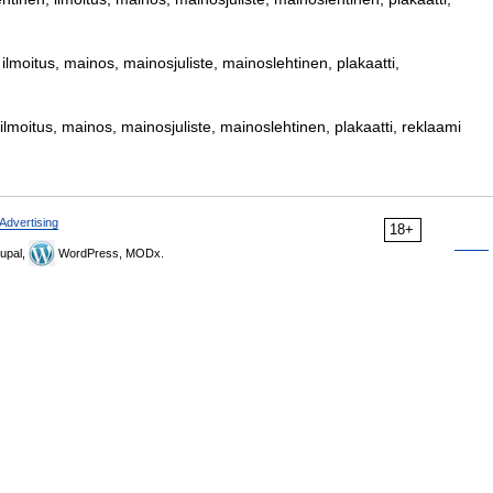
, ilmoitus, mainos, mainosjuliste, mainoslehtinen, plakaatti,
, ilmoitus, mainos, mainosjuliste, mainoslehtinen, plakaatti, reklaami
Advertising
18+
upal,
WordPress, MODx.