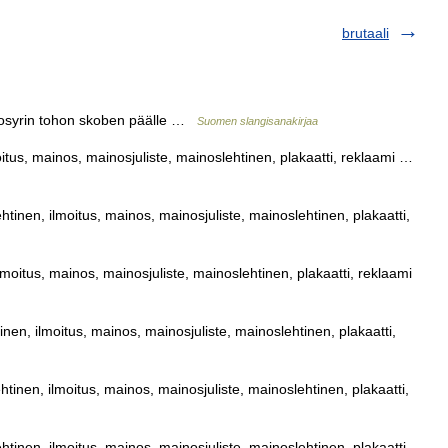
brutaali
osyrin tohon skoben päälle …
Suomen slangisanakirjaa
moitus, mainos, mainosjuliste, mainoslehtinen, plakaatti, reklaami …
lehtinen, ilmoitus, mainos, mainosjuliste, mainoslehtinen, plakaatti,
 ilmoitus, mainos, mainosjuliste, mainoslehtinen, plakaatti, reklaami
tinen, ilmoitus, mainos, mainosjuliste, mainoslehtinen, plakaatti,
ehtinen, ilmoitus, mainos, mainosjuliste, mainoslehtinen, plakaatti,
lehtinen, ilmoitus, mainos, mainosjuliste, mainoslehtinen, plakaatti,